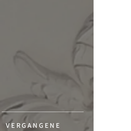
VERGANGENE